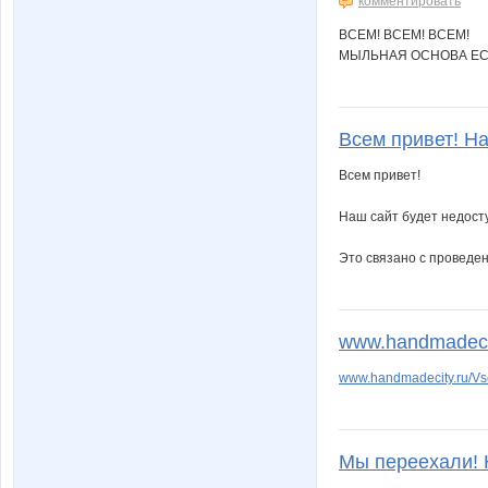
комментировать
ВСЕМ! ВСЕМ! ВСЕМ!
МЫЛЬНАЯ ОСНОВА ЕСТ
Всем привет! На
Всем привет!
Наш сайт будет недосту
Это связано с проведе
www.handmadecit
www.handmadecity.ru/Vs
Мы переехали! 