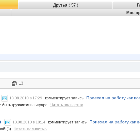
Друзья
( 57 )
Г
Мне н
13
Приехал на работу,как всег
13.08.2010 в 17:29
комментирует запись
е быть грузчиком на ягуаре
Читать полностью
Приехал на работу,как вс
l
13.08.2010 в 18:14
комментирует запись
яй! )))
Читать полностью