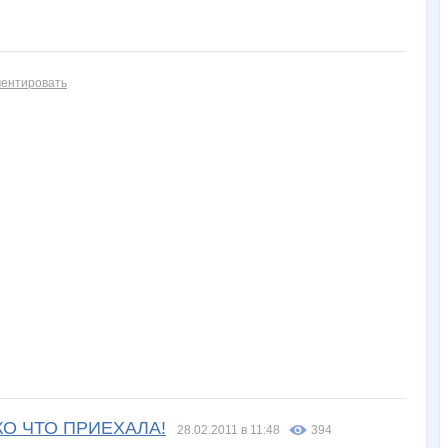
ентировать
КО ЧТО ПРИЕХАЛА!
28.02.2011 в 11:48
394