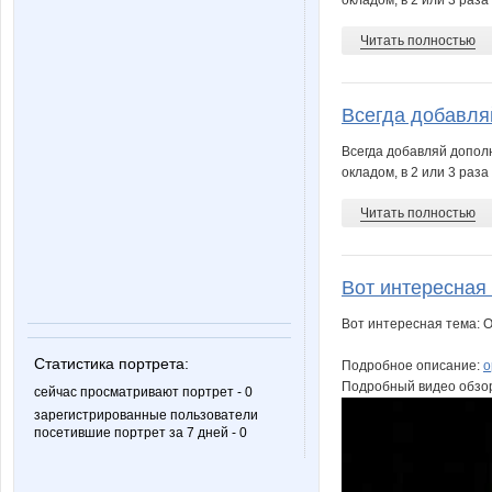
окладом, в 2 или 3 раз
Читать полностью
Всегда добавля
Всегда добавляй допол
окладом, в 2 или 3 раз
Читать полностью
Вот интересная 
Вот интересная тема: 
Статистика портрета:
Подробное описание:
o
Подробный видео обзо
сейчас просматривают портрет - 0
зарегистрированные пользователи
посетившие портрет за 7 дней - 0