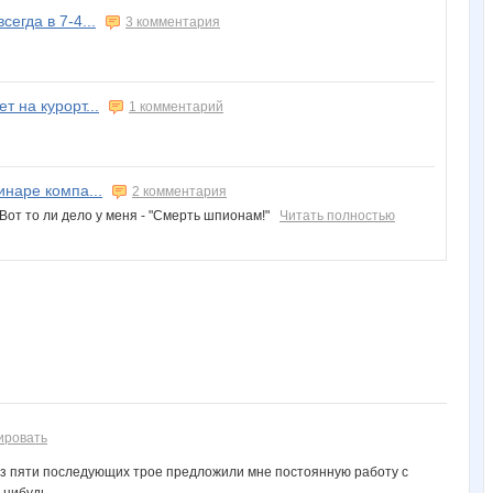
сегда в 7-4...
3 комментария
т на курорт...
1 комментарий
наре компа...
2 комментария
.Вот то ли дело у меня - "Смерть шпионам!"
Читать полностью
ировать
Из пяти последующих трое предложили мне постоянную работу с